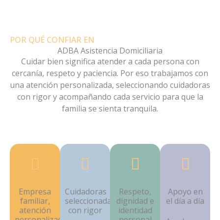
POR QUÉ CONFIAR EN
ADBA Asistencia Domiciliaria
Cuidar bien significa atender a cada persona con
cercanía, respeto y paciencia. Por eso trabajamos con
una atención personalizada, seleccionando cuidadoras
con rigor y acompañando cada servicio para que la
familia se sienta tranquila.
Empresa
Cuidadoras
Respeto,
Apoyo en
familiar,
seleccionadas
dignidad e
el día a día
atención
con rigor
identidad
personalizada
personal